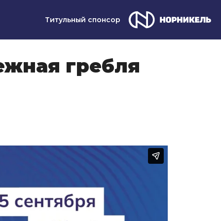
Титульный спонсор
ежная гребля