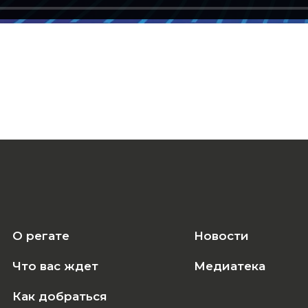
О регате
Новости
Что вас ждет
Медиатека
Как добраться