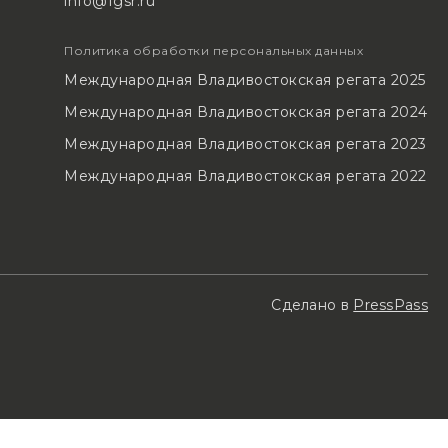
info@fgsr.ru
Политика обработки персональных данных
Международная Владивостокская регата 2025
Международная Владивостокская регата 2024
Международная Владивостокская регата 2023
Международная Владивостокская регата 2022
Сделано в
PressPass