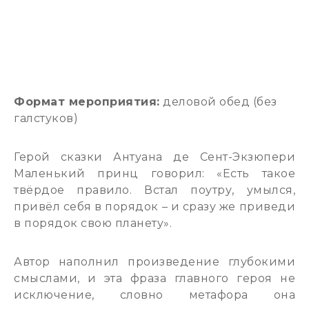
Формат мероприятия:
деловой обед (без
галстуков)
Герой сказки Антуана де Сент-Экзюпери
Маленький принц говорил: «Есть такое
твёрдое правило. Встал поутру, умылся,
привёл себя в порядок – и сразу же приведи
в порядок свою планету».
Автор наполнил произведение глубокими
смыслами, и эта фраза главного героя не
исключение, словно метафора она